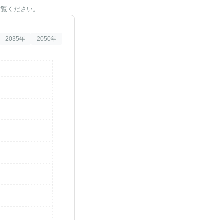
ご覧ください。
2035
年
2050
年