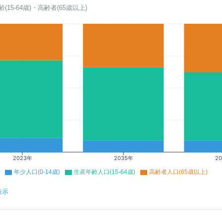
齢(15-64歳)・高齢者(65歳以上)
2023年
2035年
2
年少人口(0-14歳)
生産年齢人口(15-64歳)
高齢者人口(65歳以上)
表示