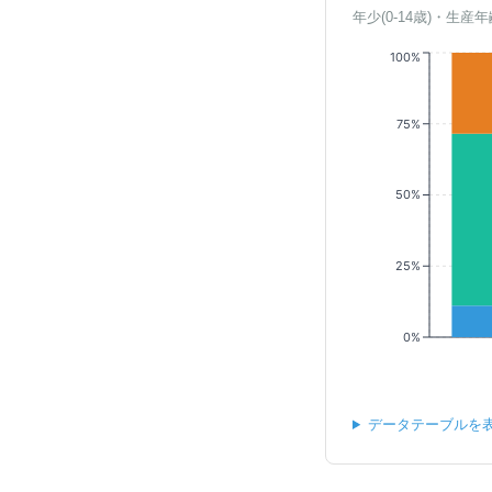
年少(0-14歳)・生産年
100%
75%
50%
25%
0%
データテーブルを