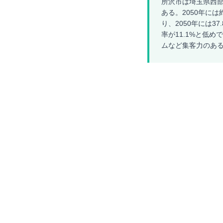
所沢市は埼玉県西部
ある。2050年には
り、2050年には
率が11.1%と低
ムなど集客力のあ