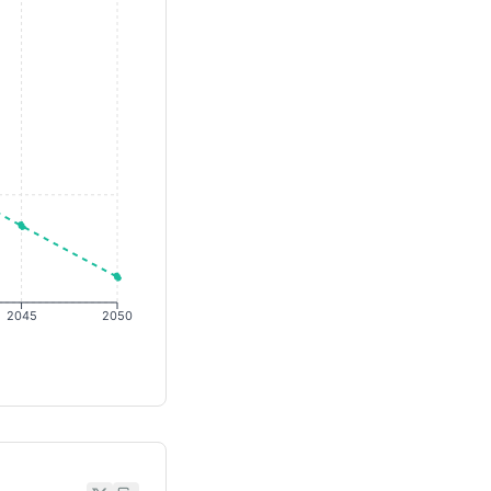
2045
2050