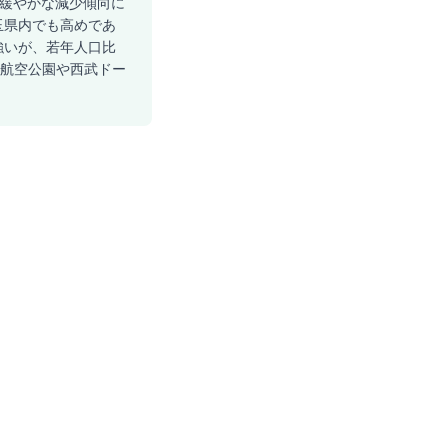
と緩やかな減少傾向に
埼玉県内でも高めであ
強いが、若年人口比
。航空公園や西武ドー