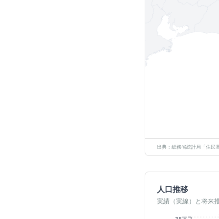
出典：総務省統計局「住民基
人口推移
実績（実線）と将来