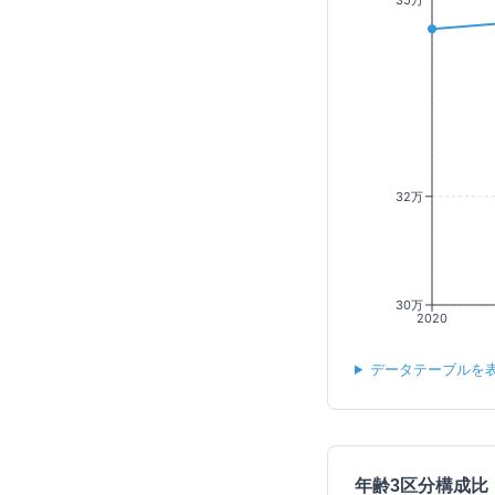
35万
32万
30万
2020
データテーブルを
年齢3区分構成比