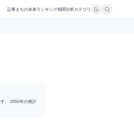
記事
まちの未来
ランキング
相関分析
カテゴリ
す。 2050年の推計