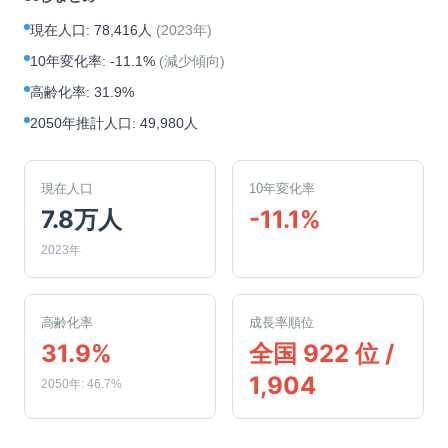
現在人口
:
78,416人
(
2023年
)
10年変化率
:
-11.1%
(
減少傾向
)
高齢化率
:
31.9%
2050年推計人口
:
49,980人
現在人口
10年変化率
7.8万人
-11.1%
2023年
高齢化率
成長率順位
31.9%
全国 922 位 /
1,904
2050年: 46.7%