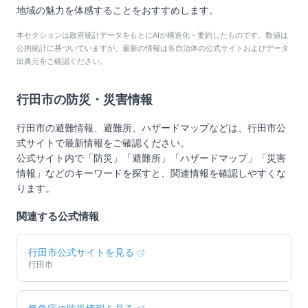
地域の魅力を体感することをおすすめします。
本セクションは政府統計データをもとにAIが構造化・要約したものです。数値は
公的統計に基づいていますが、最新の情報は各自治体の公式サイトおよびデータ
出典元をご確認ください。
行田市
の防災・災害情報
行田市
の避難情報、避難所、ハザードマップなどは、
行田市
公
式サイトで最新情報をご確認ください。
公式サイト内で「防災」「避難所」「ハザードマップ」「災害
情報」などのキーワードを探すと、関連情報を確認しやすくな
ります。
関連する公式情報
行田市
公式サイトを見る
行田市