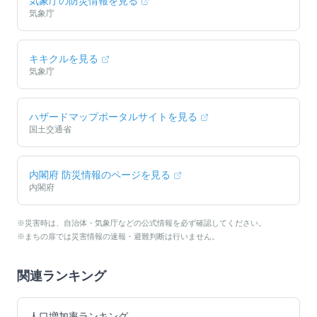
気象庁の防災情報を見る
気象庁
キキクルを見る
気象庁
ハザードマップポータルサイトを見る
国土交通省
内閣府 防災情報のページを見る
内閣府
※災害時は、自治体・気象庁などの公式情報を必ず確認してください。
※まちの扉では災害情報の速報・避難判断は行いません。
関連ランキング
人口増加率ランキング