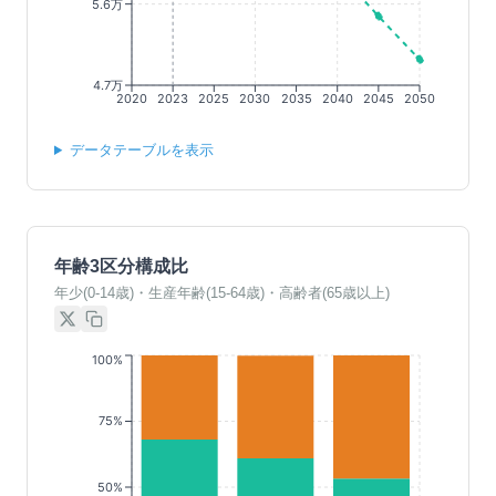
5.6万
4.7万
2020
2023
2025
2030
2035
2040
2045
2050
データテーブルを表示
年齢3区分構成比
年少(0-14歳)・生産年齢(15-64歳)・高齢者(65歳以上)
100%
75%
50%