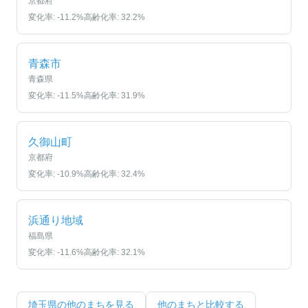
京都府
変化率:
-11.2
%
高齢化率:
32.2
%
青森市
青森県
変化率:
-11.5
%
高齢化率:
31.9
%
久御山町
京都府
変化率:
-10.9
%
高齢化率:
32.4
%
浜通り地域
福島県
変化率:
-11.6
%
高齢化率:
32.1
%
埼玉県
の他のまちを見る
他のまちと比較する