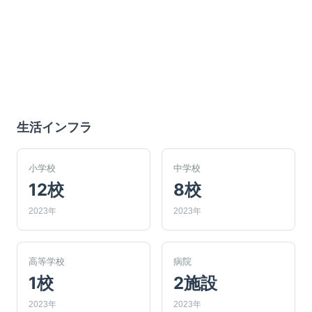
生活インフラ
小学校
中学校
12校
8校
2023年
2023年
高等学校
病院
1校
2施設
2023年
2023年