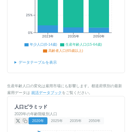
25%
0%
2023年
2035年
2050年
年少人口(0-14歳)
生産年齢人口(15-64歳)
高齢者人口(65歳以上)
データテーブルを表示
生産年齢人口の変化は雇用市場にも影響します。都道府県別の最新
雇用データは
就活データブック
をご覧ください。
人口ピラミッド
2020年の年齢階級別人口
2020
年
2025
年
2035
年
2050
年