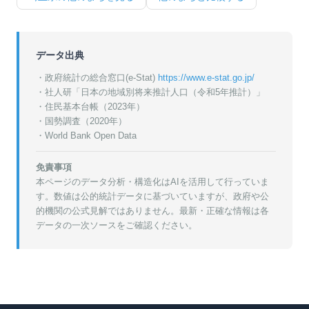
データ出典
・政府統計の総合窓口(e-Stat)
https://www.e-stat.go.jp/
・
社人研「日本の地域別将来推計人口（令和5年推計）」
・
住民基本台帳（2023年）
・
国勢調査（2020年）
・World Bank Open Data
免責事項
本ページのデータ分析・構造化はAIを活用して行っていま
す。数値は公的統計データに基づいていますが、政府や公
的機関の公式見解ではありません。最新・正確な情報は各
データの一次ソースをご確認ください。