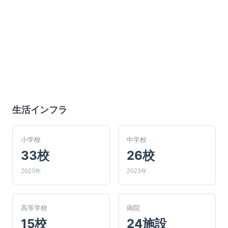
生活インフラ
小学校
中学校
33校
26校
2023年
2023年
高等学校
病院
15校
24施設