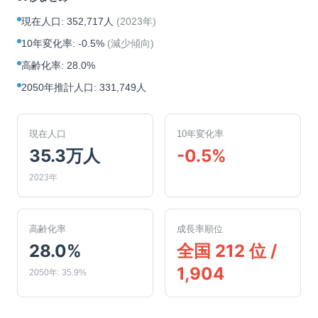
現在人口
:
352,717人
(
2023年
)
10年変化率
:
-0.5%
(
減少傾向
)
高齢化率
:
28.0%
2050年推計人口
:
331,749人
現在人口
10年変化率
35.3万人
-0.5%
2023年
高齢化率
成長率順位
28.0%
全国 212 位 /
1,904
2050年: 35.9%