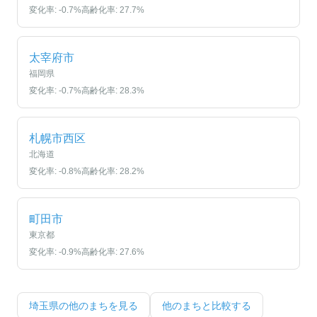
変化率:
-0.7
%
高齢化率:
27.7
%
太宰府市
福岡県
変化率:
-0.7
%
高齢化率:
28.3
%
札幌市西区
北海道
変化率:
-0.8
%
高齢化率:
28.2
%
町田市
東京都
変化率:
-0.9
%
高齢化率:
27.6
%
埼玉県
の他のまちを見る
他のまちと比較する