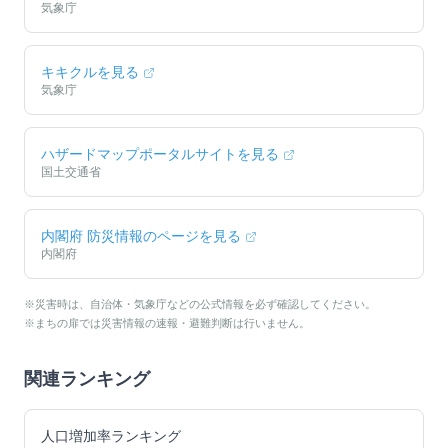
気象庁
キキクルを見る
気象庁
ハザードマップポータルサイトを見る
国土交通省
内閣府 防災情報のページを見る
内閣府
※災害時は、自治体・気象庁などの公式情報を必ず確認してください。
※まちの扉では災害情報の速報・避難判断は行いません。
関連ランキング
人口増加率ランキング