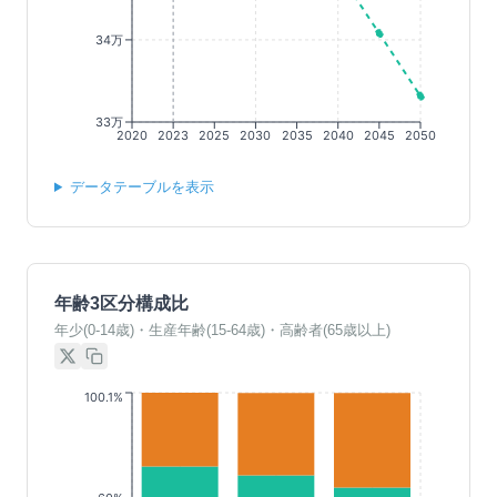
34万
33万
2020
2023
2025
2030
2035
2040
2045
2050
データテーブルを表示
年齢3区分構成比
年少(0-14歳)・生産年齢(15-64歳)・高齢者(65歳以上)
100.1%