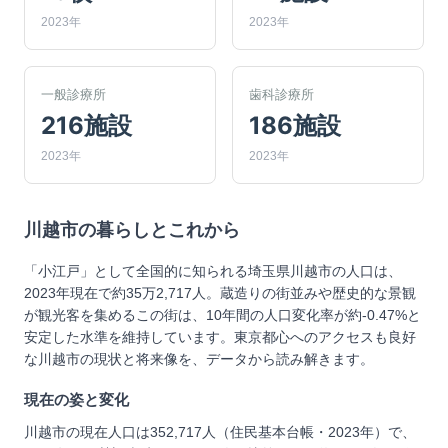
2023年
2023年
一般診療所
歯科診療所
216施設
186施設
2023年
2023年
川越市
の暮らしとこれから
「小江戸」として全国的に知られる埼玉県川越市の人口は、
2023年現在で約35万2,717人。蔵造りの街並みや歴史的な景観
が観光客を集めるこの街は、10年間の人口変化率が約-0.47%と
安定した水準を維持しています。東京都心へのアクセスも良好
な川越市の現状と将来像を、データから読み解きます。
現在の姿と変化
川越市の現在人口は352,717人（住民基本台帳・2023年）で、