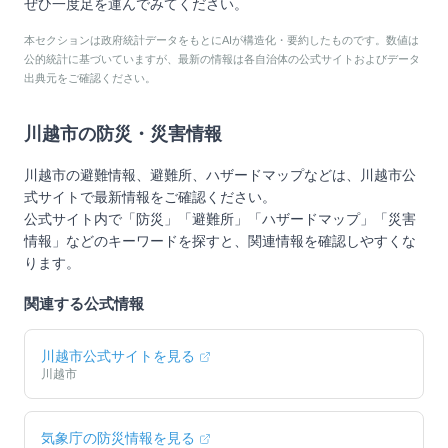
ぜひ一度足を運んでみてください。
本セクションは政府統計データをもとにAIが構造化・要約したものです。数値は
公的統計に基づいていますが、最新の情報は各自治体の公式サイトおよびデータ
出典元をご確認ください。
川越市
の防災・災害情報
川越市
の避難情報、避難所、ハザードマップなどは、
川越市
公
式サイトで最新情報をご確認ください。
公式サイト内で「防災」「避難所」「ハザードマップ」「災害
情報」などのキーワードを探すと、関連情報を確認しやすくな
ります。
関連する公式情報
川越市
公式サイトを見る
川越市
気象庁の防災情報を見る