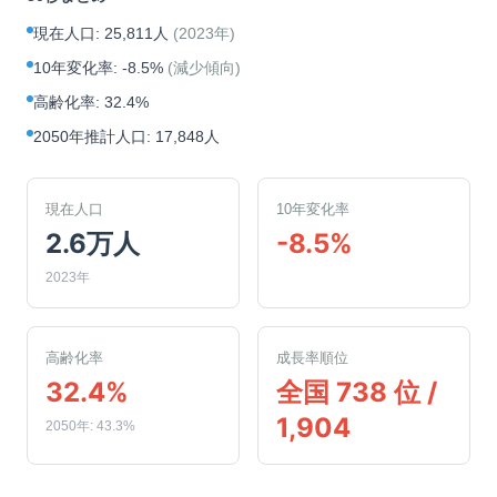
現在人口
:
25,811人
(
2023年
)
10年変化率
:
-8.5%
(
減少傾向
)
高齢化率
:
32.4%
2050年推計人口
:
17,848人
現在人口
10年変化率
2.6万人
-8.5%
2023年
高齢化率
成長率順位
32.4%
全国 738 位 /
1,904
2050年: 43.3%