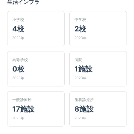
生活インフラ
小学校
中学校
4校
2校
2023年
2023年
高等学校
病院
0校
1施設
2023年
2023年
一般診療所
歯科診療所
17施設
8施設
2023年
2023年