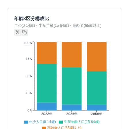
年齢3区分構成比
年少(0-14歳)・生産年齢(15-64歳)・高齢者(65歳以上)
100%
75%
50%
25%
0%
2023年
2035年
2050年
年少人口(0-14歳)
生産年齢人口(15-64歳)
高齢者人口(65歳以上)