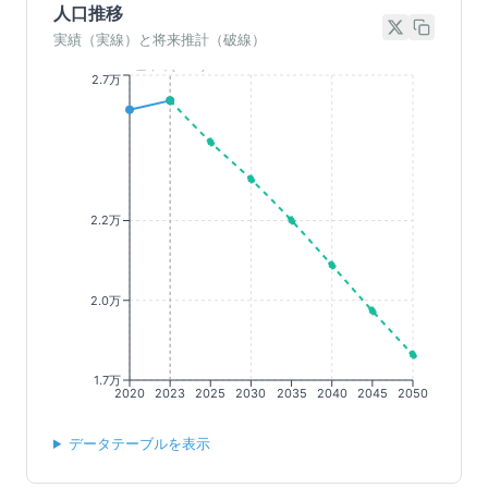
人口推移
実績（実線）と将来推計（破線）
基準年(2023)
2.7万
2.2万
2.0万
1.7万
2020
2023
2025
2030
2035
2040
2045
2050
データテーブルを表示