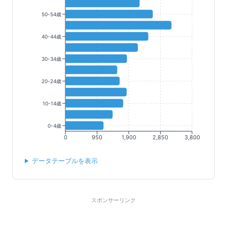
50-54歳
40-44歳
30-34歳
20-24歳
10-14歳
0-4歳
0
950
1,900
2,850
3,800
データテーブルを表示
スポンサーリンク