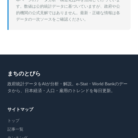
す。数値は公的統計データに基づいていますが、政府や公
的機関の公式見解ではありません。最新・正確な情報は各
データの一次ソースをご確認ください。
まちのとびら
政府統計データをAIが分析・解説。e-Stat・World Bankのデー
タから、日本経済・人口・雇用のトレンドを毎日更新。
サイトマップ
トップ
記事一覧
ランキング