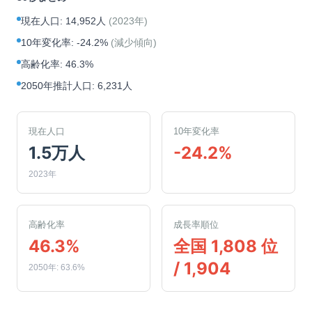
現在人口
:
14,952人
(
2023年
)
10年変化率
:
-24.2%
(
減少傾向
)
高齢化率
:
46.3%
2050年推計人口
:
6,231人
現在人口
10年変化率
1.5万人
-24.2%
2023年
高齢化率
成長率順位
46.3%
全国 1,808 位
/ 1,904
2050年: 63.6%