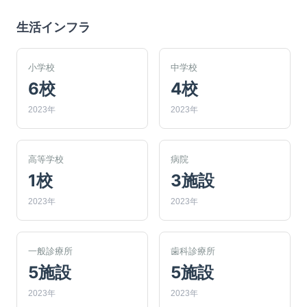
生活インフラ
小学校
中学校
6校
4校
2023年
2023年
高等学校
病院
1校
3施設
2023年
2023年
一般診療所
歯科診療所
5施設
5施設
2023年
2023年