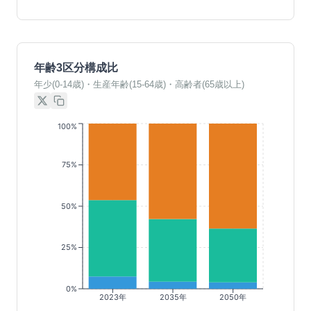
年齢3区分構成比
年少(0-14歳)・生産年齢(15-64歳)・高齢者(65歳以上)
100%
75%
50%
25%
0%
2023年
2035年
2050年