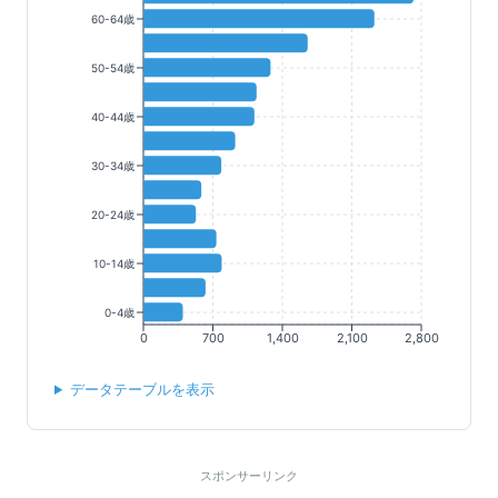
60-64歳
50-54歳
40-44歳
30-34歳
20-24歳
10-14歳
0-4歳
0
700
1,400
2,100
2,800
データテーブルを表示
スポンサーリンク