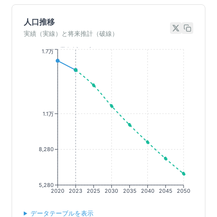
人口推移
実績（実線）と将来推計（破線）
基準年(2023)
1.7万
1.1万
8,280
5,280
2020
2023
2025
2030
2035
2040
2045
2050
データテーブルを表示