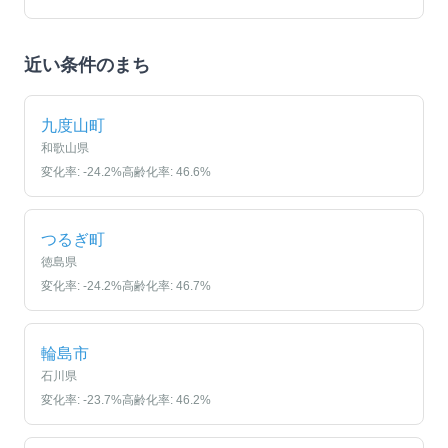
近い条件のまち
九度山町
和歌山県
変化率:
-24.2
%
高齢化率:
46.6
%
つるぎ町
徳島県
変化率:
-24.2
%
高齢化率:
46.7
%
輪島市
石川県
変化率:
-23.7
%
高齢化率:
46.2
%