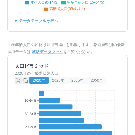
年少人口(0-14歳)
生産年齢人口(15-64歳)
高齢者人口(65歳以上)
データテーブルを表示
生産年齢人口の変化は雇用市場にも影響します。都道府県別の最新
雇用データは
就活データブック
をご覧ください。
人口ピラミッド
2020年の年齢階級別人口
2020
年
2025
年
2035
年
2050
年
90-94歳
80-84歳
70-74歳