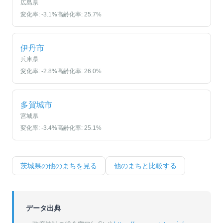
広島県
変化率:
-3.1
%
高齢化率:
25.7
%
伊丹市
兵庫県
変化率:
-2.8
%
高齢化率:
26.0
%
多賀城市
宮城県
変化率:
-3.4
%
高齢化率:
25.1
%
茨城県
の他のまちを見る
他のまちと比較する
データ出典