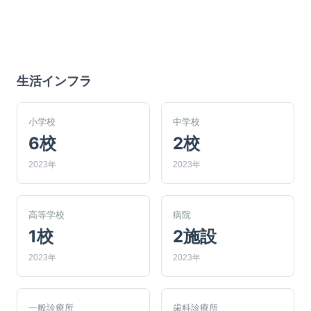
生活インフラ
小学校
中学校
6校
2校
2023年
2023年
高等学校
病院
1校
2施設
2023年
2023年
一般診療所
歯科診療所