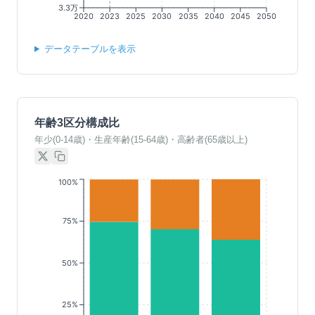
3.3万
2020
2023
2025
2030
2035
2040
2045
2050
データテーブルを表示
年齢3区分構成比
年少(0-14歳)・生産年齢(15-64歳)・高齢者(65歳以上)
100%
75%
50%
25%