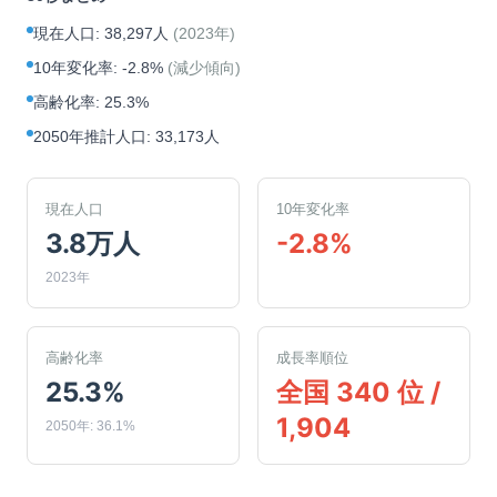
現在人口
:
38,297人
(
2023年
)
10年変化率
:
-2.8%
(
減少傾向
)
高齢化率
:
25.3%
2050年推計人口
:
33,173人
現在人口
10年変化率
3.8万人
-2.8%
2023年
高齢化率
成長率順位
25.3%
全国 340 位 /
1,904
2050年: 36.1%