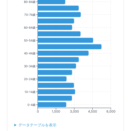
80-84歳
70-74歳
60-64歳
50-54歳
40-44歳
30-34歳
20-24歳
10-14歳
0-4歳
0
1,500
3,000
4,500
6,000
データテーブルを表示