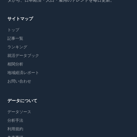
タから、日本経済・人口・雇用のトレンドを毎日更新。
サイトマップ
トップ
記事一覧
ランキング
就活データブック
相関分析
地域経済レポート
お問い合わせ
データについて
データソース
分析手法
利用規約