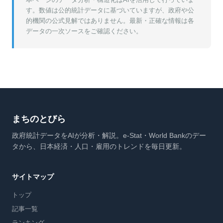
す。数値は公的統計データに基づいていますが、政府や公
的機関の公式見解ではありません。最新・正確な情報は各
データの一次ソースをご確認ください。
まちのとびら
政府統計データをAIが分析・解説。e-Stat・World Bankのデー
タから、日本経済・人口・雇用のトレンドを毎日更新。
サイトマップ
トップ
記事一覧
ランキング