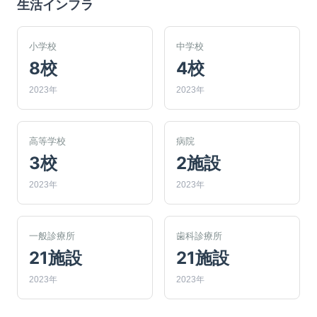
生活インフラ
小学校
中学校
8校
4校
2023年
2023年
高等学校
病院
3校
2施設
2023年
2023年
一般診療所
歯科診療所
21施設
21施設
2023年
2023年