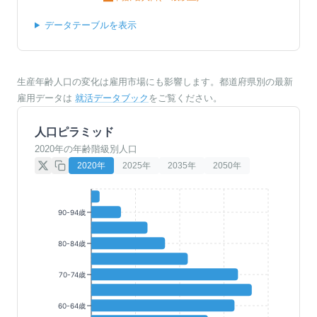
データテーブルを表示
生産年齢人口の変化は雇用市場にも影響します。都道府県別の最新
雇用データは
就活データブック
をご覧ください。
人口ピラミッド
2020年の年齢階級別人口
2020
年
2025
年
2035
年
2050
年
90-94歳
80-84歳
70-74歳
60-64歳