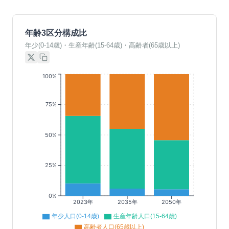
年齢3区分構成比
年少(0-14歳)・生産年齢(15-64歳)・高齢者(65歳以上)
100%
75%
50%
25%
0%
2023年
2035年
2050年
年少人口(0-14歳)
生産年齢人口(15-64歳)
高齢者人口(65歳以上)