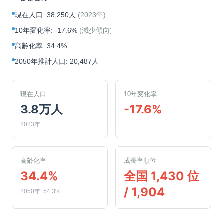
現在人口
:
38,250人
(
2023年
)
10年変化率
:
-17.6%
(
減少傾向
)
高齢化率
:
34.4%
2050年推計人口
:
20,487人
現在人口
10年変化率
3.8万人
-17.6%
2023年
高齢化率
成長率順位
34.4%
全国 1,430 位
/ 1,904
2050年: 54.3%