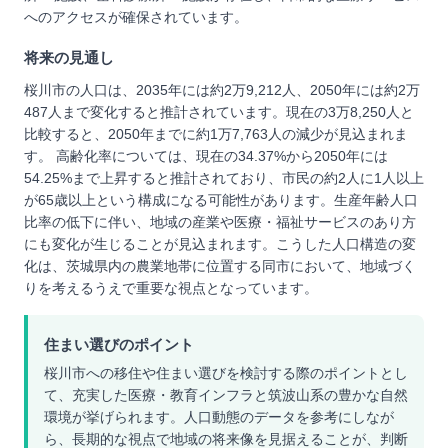
へのアクセスが確保されています。
将来の見通し
桜川市の人口は、2035年には約2万9,212人、2050年には約2万
487人まで変化すると推計されています。現在の3万8,250人と
比較すると、2050年までに約1万7,763人の減少が見込まれま
す。 高齢化率については、現在の34.37%から2050年には
54.25%まで上昇すると推計されており、市民の約2人に1人以上
が65歳以上という構成になる可能性があります。生産年齢人口
比率の低下に伴い、地域の産業や医療・福祉サービスのあり方
にも変化が生じることが見込まれます。こうした人口構造の変
化は、茨城県内の農業地帯に位置する同市において、地域づく
りを考えるうえで重要な視点となっています。
住まい選びのポイント
桜川市への移住や住まい選びを検討する際のポイントとし
て、充実した医療・教育インフラと筑波山系の豊かな自然
環境が挙げられます。人口動態のデータを参考にしなが
ら、長期的な視点で地域の将来像を見据えることが、判断