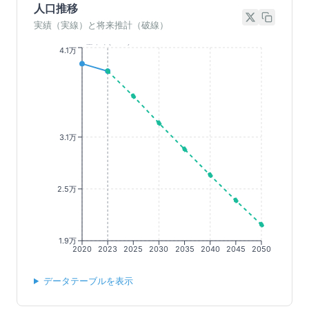
人口推移
実績（実線）と将来推計（破線）
基準年(2023)
4.1万
3.1万
2.5万
1.9万
2020
2023
2025
2030
2035
2040
2045
2050
データテーブルを表示