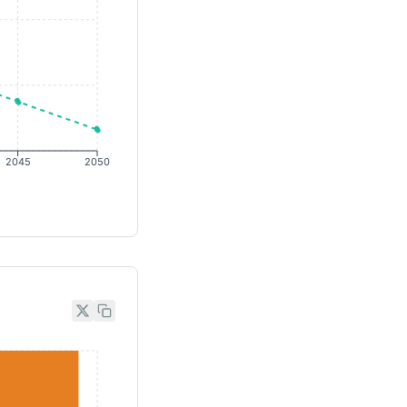
2045
2050