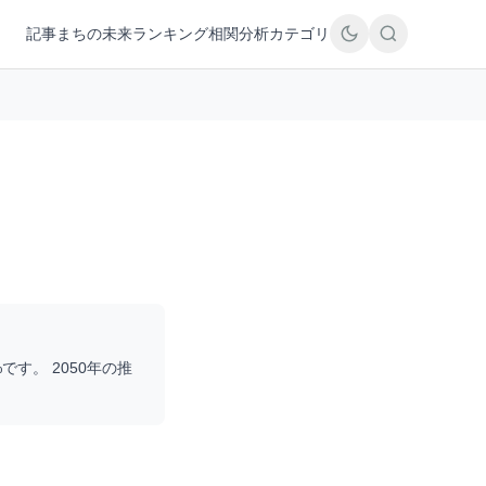
記事
まちの未来
ランキング
相関分析
カテゴリ
%です。 2050年の推