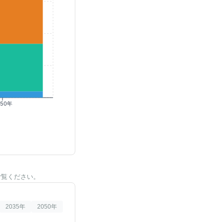
050年
ご覧ください。
2035
年
2050
年