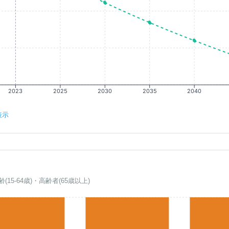
2023
2025
2030
2035
2040
表示
齢(15-64歳)・高齢者(65歳以上)