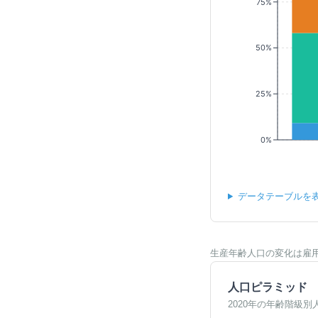
75%
50%
25%
0%
データテーブルを
生産年齢人口の変化は雇
人口ピラミッド
2020年の年齢階級別