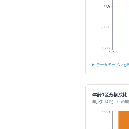
1.1万
8,060
5,560
2020
データテーブルを
年齢3区分構成比
年少(0-14歳)・生産年
100%