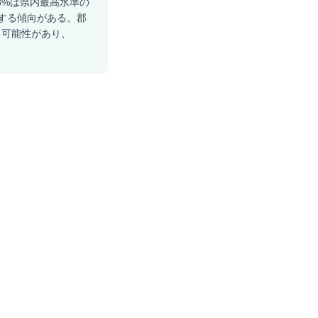
8%は県内最高水準の
属する傾向がある。郡
る可能性があり、