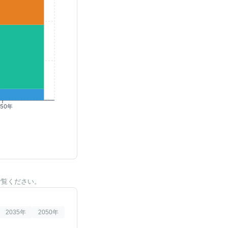
050年
ご覧ください。
2035
年
2050
年