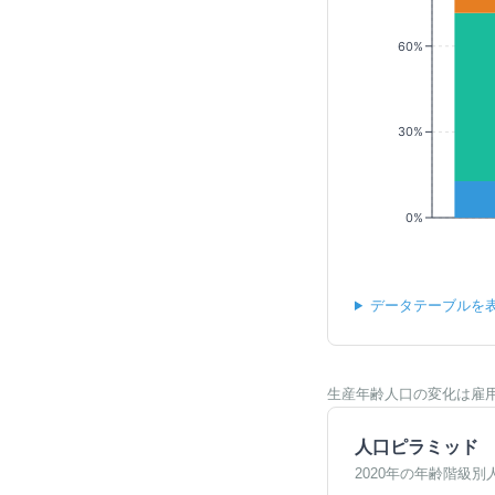
60%
30%
0%
データテーブルを
生産年齢人口の変化は雇
人口ピラミッド
2020年の年齢階級別