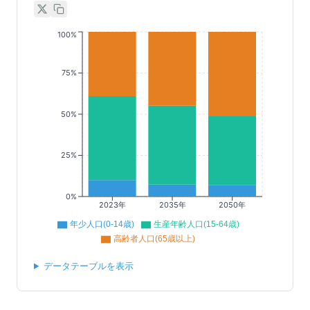
100%
75%
50%
25%
0%
2023年
2035年
2050年
年少人口(0-14歳)
生産年齢人口(15-64歳)
高齢者人口(65歳以上)
データテーブルを表示