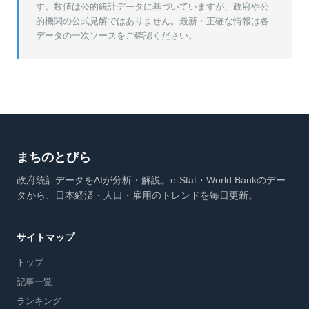
す。数値は公的統計データに基づいていますが、政府や公
的機関の公式見解ではありません。最新・正確な情報は各
データの一次ソースをご確認ください。
まちのとびら
政府統計データをAIが分析・解説。e-Stat・World Bankのデー
タから、日本経済・人口・雇用のトレンドを毎日更新。
サイトマップ
トップ
記事一覧
ランキング