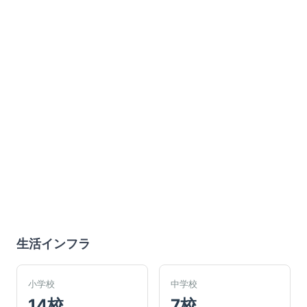
生活インフラ
小学校
中学校
14校
7校