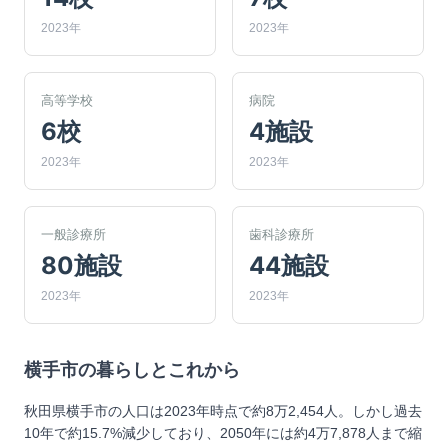
2023年
2023年
高等学校
病院
6校
4施設
2023年
2023年
一般診療所
歯科診療所
80施設
44施設
2023年
2023年
横手市
の暮らしとこれから
秋田県横手市の人口は2023年時点で約8万2,454人。しかし過去
10年で約15.7%減少しており、2050年には約4万7,878人まで縮