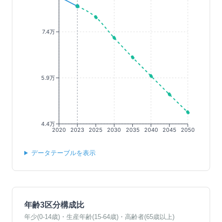
7.4万
5.9万
4.4万
2020
2023
2025
2030
2035
2040
2045
2050
データテーブルを表示
年齢3区分構成比
年少(0-14歳)・生産年齢(15-64歳)・高齢者(65歳以上)