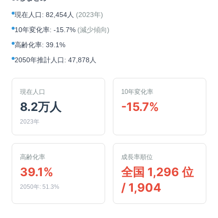
現在人口
:
82,454人
(
2023年
)
10年変化率
:
-15.7%
(
減少傾向
)
高齢化率
:
39.1%
2050年推計人口
:
47,878人
現在人口
10年変化率
8.2万人
-15.7%
2023年
高齢化率
成長率順位
39.1%
全国 1,296 位
/ 1,904
2050年: 51.3%