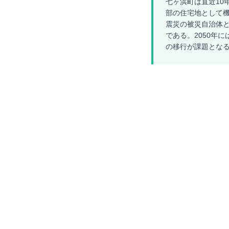
七ヶ浜町は直近10
部の住宅地として機
震災の被災自治体と
である。2050年
の移行が課題とな