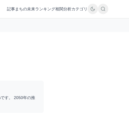
記事
まちの未来
ランキング
相関分析
カテゴリ
%です。 2050年の推