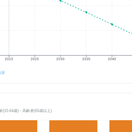
2023
2025
2030
2035
2040
表示
齢(15-64歳)・高齢者(65歳以上)