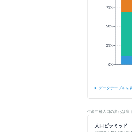
75%
50%
25%
0%
データテーブルを
生産年齢人口の変化は雇
人口ピラミッド