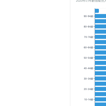
2020年の年齢階級別
90-94歳
80-84歳
70-74歳
60-64歳
50-54歳
40-44歳
30-34歳
20-24歳
10-14歳