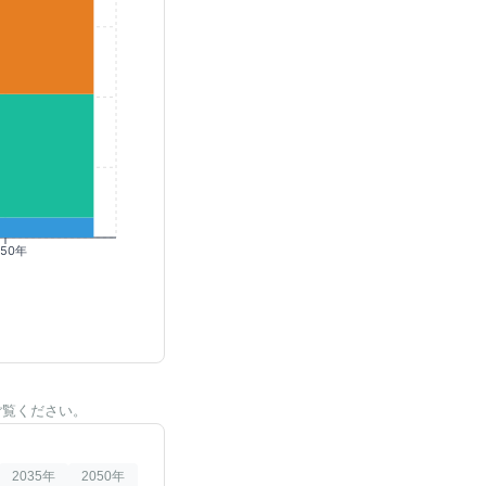
050年
ご覧ください。
2035
年
2050
年