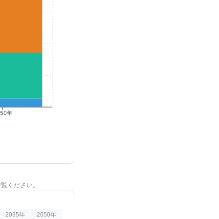
050年
ご覧ください。
2035
年
2050
年