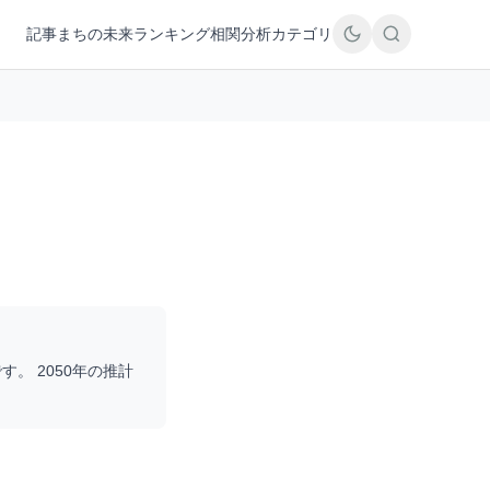
記事
まちの未来
ランキング
相関分析
カテゴリ
す。 2050年の推計