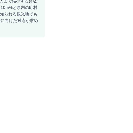
80人まで縮小する見込
10.5%と県内の町村
で知られる観光地でも
持に向けた対応が求め