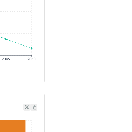
2045
2050