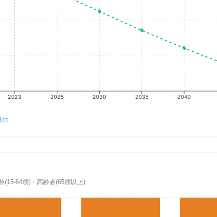
2023
2025
2030
2035
2040
表示
齢(15-64歳)・高齢者(65歳以上)