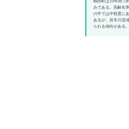
鶴田町は10年間で約
みである。高齢化率は
の中では中程度にあ
あるが、岩木川流
られる傾向がある