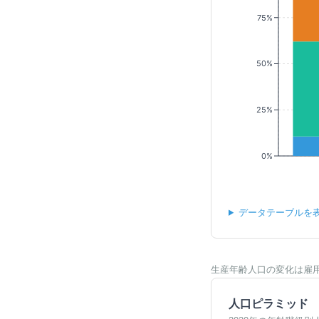
75%
50%
25%
0%
データテーブルを
生産年齢人口の変化は雇
人口ピラミッド