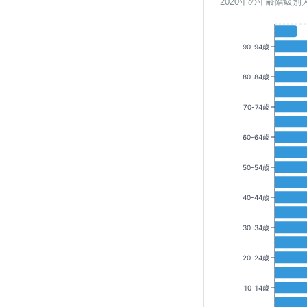
2020年の年齢階級別
90-94歳
80-84歳
70-74歳
60-64歳
50-54歳
40-44歳
30-34歳
20-24歳
10-14歳