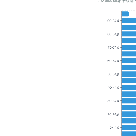
2020年の年齢階級別
90-94歳
80-84歳
70-74歳
60-64歳
50-54歳
40-44歳
30-34歳
20-24歳
10-14歳