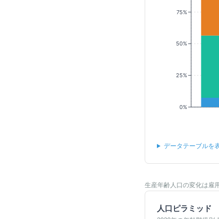
75%
50%
25%
0%
データテーブルを
生産年齢人口の変化は雇
人口ピラミッド