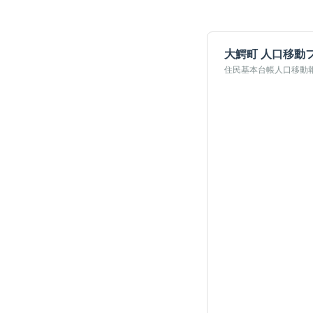
大鰐町
人口移動
住民基本台帳人口移動報告