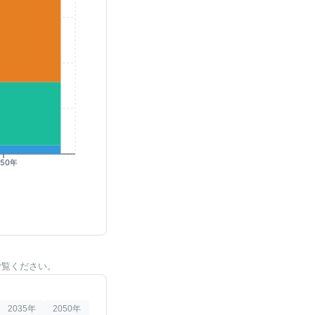
050年
ご覧ください。
2035
年
2050
年