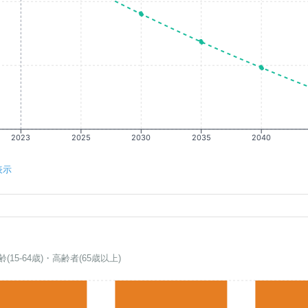
2023
2025
2030
2035
2040
表示
齢(15-64歳)・高齢者(65歳以上)