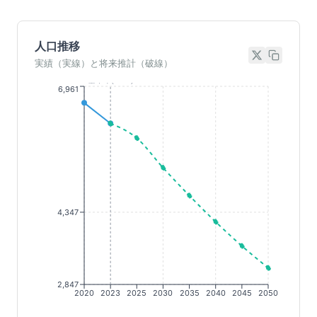
人口推移
実績（実線）と将来推計（破線）
基準年(2023)
6,961
4,347
2,847
2020
2023
2025
2030
2035
2040
2045
2050