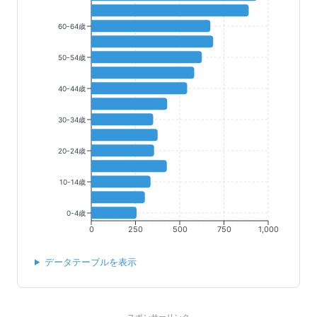
60-64歳
50-54歳
40-44歳
30-34歳
20-24歳
10-14歳
0-4歳
0
250
500
750
1,000
データテーブルを表示