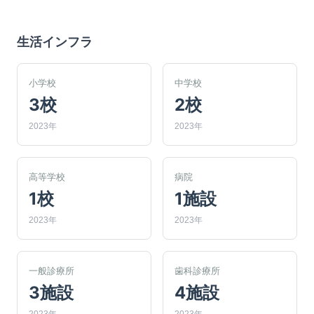
生活インフラ
小学校
中学校
3校
2校
2023年
2023年
高等学校
病院
1校
1施設
2023年
2023年
一般診療所
歯科診療所
3施設
4施設