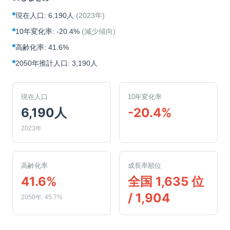
現在人口
:
6,190人
(
2023年
)
10年変化率
:
-20.4%
(
減少傾向
)
高齢化率
:
41.6%
2050年推計人口
:
3,190人
現在人口
10年変化率
6,190人
-20.4%
2023年
高齢化率
成長率順位
41.6%
全国 1,635 位
/ 1,904
2050年: 45.7%