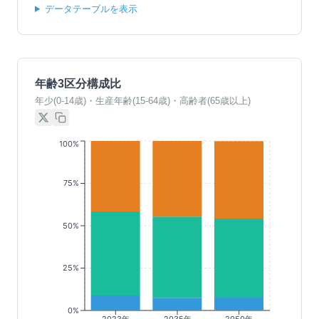
データテーブルを表示
年齢3区分構成比
年少(0-14歳)・生産年齢(15-64歳)・高齢者(65歳以上)
100%
75%
50%
25%
0%
2023年
2035年
2050年