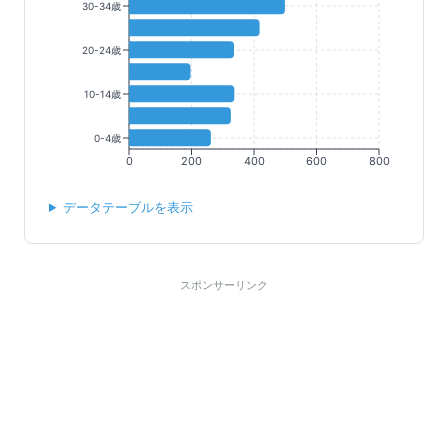
30-34歳
20-24歳
10-14歳
0-4歳
0
200
400
600
800
データテーブルを表示
スポンサーリンク