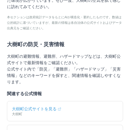
た環境が広がっています。ぜひ一度、大樹町の空気を肌で感じ
に訪れてみてください。
本セクションは政府統計データをもとにAIが構造化・要約したものです。数値は
公的統計に基づいていますが、最新の情報は各自治体の公式サイトおよびデータ
出典元をご確認ください。
大樹町
の防災・災害情報
大樹町
の避難情報、避難所、ハザードマップなどは、
大樹町
公
式サイトで最新情報をご確認ください。
公式サイト内で「防災」「避難所」「ハザードマップ」「災害
情報」などのキーワードを探すと、関連情報を確認しやすくな
ります。
関連する公式情報
大樹町
公式サイトを見る
大樹町