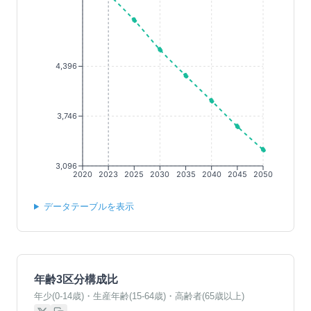
4,396
3,746
3,096
2020
2023
2025
2030
2035
2040
2045
2050
データテーブルを表示
年齢3区分構成比
年少(0-14歳)・生産年齢(15-64歳)・高齢者(65歳以上)