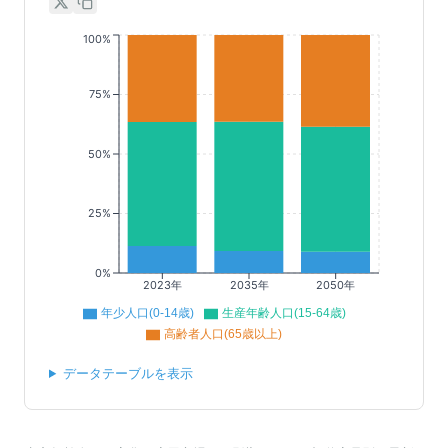
100%
75%
50%
25%
0%
2023年
2035年
2050年
年少人口(0-14歳)
生産年齢人口(15-64歳)
高齢者人口(65歳以上)
データテーブルを表示