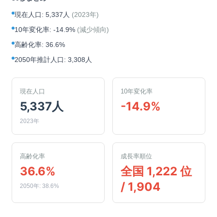
現在人口
:
5,337人
(
2023年
)
10年変化率
:
-14.9%
(
減少傾向
)
高齢化率
:
36.6%
2050年推計人口
:
3,308人
現在人口
10年変化率
5,337人
-14.9%
2023年
高齢化率
成長率順位
36.6%
全国 1,222 位
/ 1,904
2050年: 38.6%