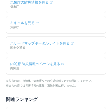
気象庁の防災情報を見る
気象庁
キキクルを見る
気象庁
ハザードマップポータルサイトを見る
国土交通省
内閣府 防災情報のページを見る
内閣府
※災害時は、自治体・気象庁などの公式情報を必ず確認してください。
※まちの扉では災害情報の速報・避難判断は行いません。
関連ランキング