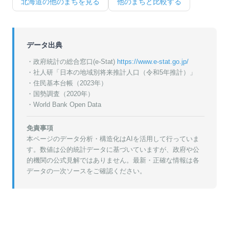
北海道
の他のまちを見る
他のまちと比較する
データ出典
・政府統計の総合窓口(e-Stat)
https://www.e-stat.go.jp/
・
社人研「日本の地域別将来推計人口（令和5年推計）」
・
住民基本台帳（2023年）
・
国勢調査（2020年）
・World Bank Open Data
免責事項
本ページのデータ分析・構造化はAIを活用して行っていま
す。数値は公的統計データに基づいていますが、政府や公
的機関の公式見解ではありません。最新・正確な情報は各
データの一次ソースをご確認ください。