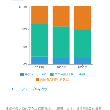
100.1%
60%
30%
0%
2023年
2035年
2050年
年少人口(0-14歳)
生産年齢人口(15-64歳)
高齢者人口(65歳以上)
データテーブルを表示
生産年齢人口の変化は雇用市場にも影響します。都道府県別の最新