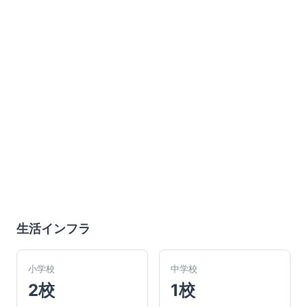
生活インフラ
小学校
中学校
2校
1校