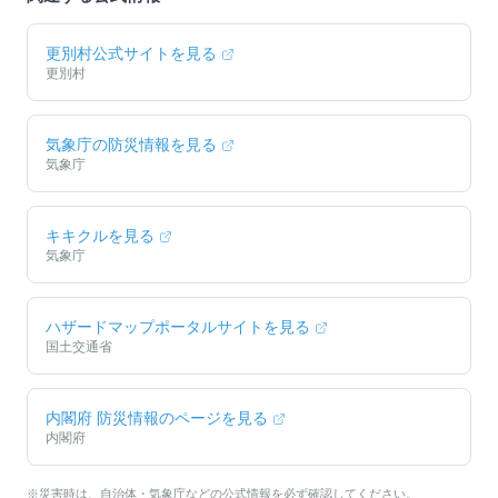
更別村
公式サイトを見る
更別村
気象庁の防災情報を見る
気象庁
キキクルを見る
気象庁
ハザードマップポータルサイトを見る
国土交通省
内閣府 防災情報のページを見る
内閣府
※災害時は、自治体・気象庁などの公式情報を必ず確認してください。