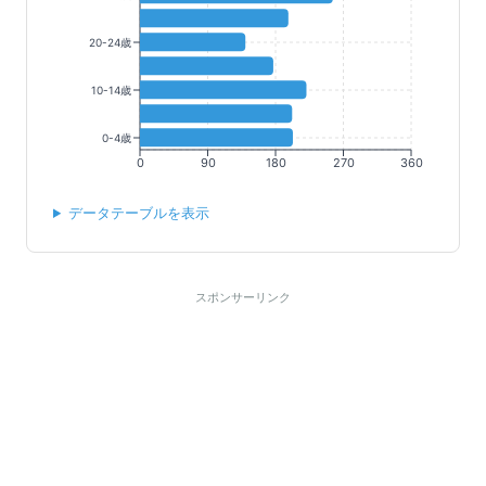
20-24歳
10-14歳
0-4歳
0
90
180
270
360
データテーブルを表示
スポンサーリンク