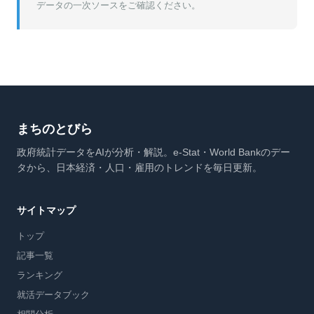
データの一次ソースをご確認ください。
まちのとびら
政府統計データをAIが分析・解説。e-Stat・World Bankのデー
タから、日本経済・人口・雇用のトレンドを毎日更新。
サイトマップ
トップ
記事一覧
ランキング
就活データブック