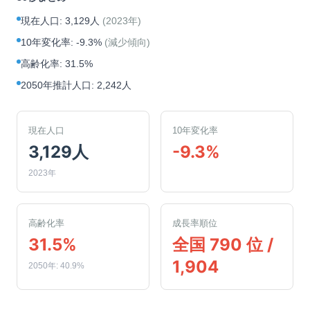
現在人口
:
3,129人
(
2023年
)
10年変化率
:
-9.3%
(
減少傾向
)
高齢化率
:
31.5%
2050年推計人口
:
2,242人
現在人口
10年変化率
3,129人
-9.3%
2023年
高齢化率
成長率順位
31.5%
全国 790 位 /
1,904
2050年: 40.9%