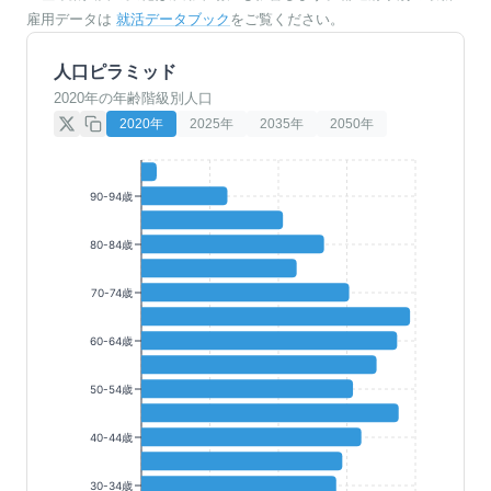
雇用データは
就活データブック
をご覧ください。
人口ピラミッド
2020年の年齢階級別人口
2020
年
2025
年
2035
年
2050
年
90-94歳
80-84歳
70-74歳
60-64歳
50-54歳
40-44歳
30-34歳