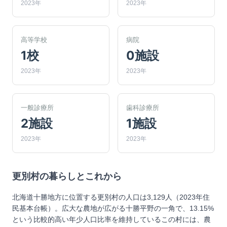
2023年
2023年
高等学校
病院
1校
0施設
2023年
2023年
一般診療所
歯科診療所
2施設
1施設
2023年
2023年
更別村
の暮らしとこれから
北海道十勝地方に位置する更別村の人口は3,129人（2023年住
民基本台帳）。広大な農地が広がる十勝平野の一角で、13.15%
という比較的高い年少人口比率を維持しているこの村には、農