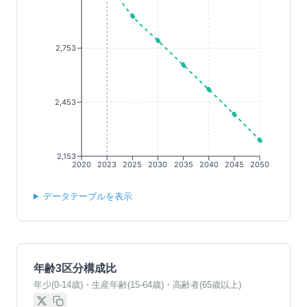
2,753
2,453
2,153
2020
2023
2025
2030
2035
2040
2045
2050
データテーブルを表示
年齢3区分構成比
年少(0-14歳)・生産年齢(15-64歳)・高齢者(65歳以上)