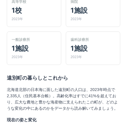
高等学校
病院
1校
1施設
2023年
2023年
一般診療所
歯科診療所
1施設
1施設
2023年
2023年
遠別町
の暮らしとこれから
北海道北部の日本海に面した遠別町の人口は、2023年時点で
2,335人（住民基本台帳）。高齢化率はすでに41%を超えてお
り、広大な農地と豊かな海産物に支えられたこの町が、どのよ
うな変化の中にあるのかをデータから読み解いてみましょう。
現在の姿と変化