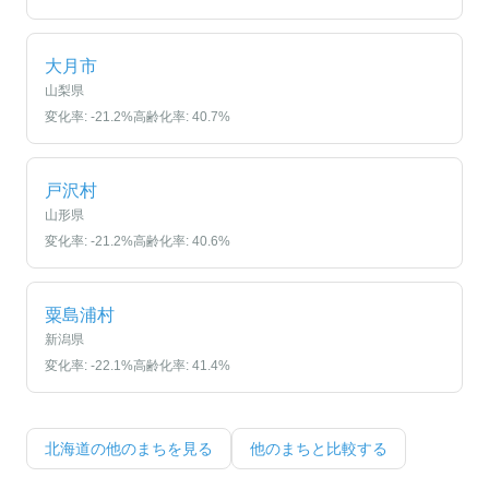
大月市
山梨県
変化率:
-21.2
%
高齢化率:
40.7
%
戸沢村
山形県
変化率:
-21.2
%
高齢化率:
40.6
%
粟島浦村
新潟県
変化率:
-22.1
%
高齢化率:
41.4
%
北海道
の他のまちを見る
他のまちと比較する