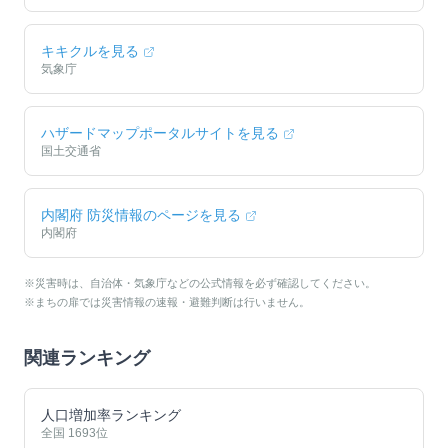
キキクルを見る
気象庁
ハザードマップポータルサイトを見る
国土交通省
内閣府 防災情報のページを見る
内閣府
※災害時は、自治体・気象庁などの公式情報を必ず確認してください。
※まちの扉では災害情報の速報・避難判断は行いません。
関連ランキング
人口増加率ランキング
全国
1693
位