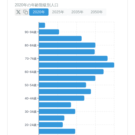
2020年の年齢階級別人口
2020
年
2025
年
2035
年
2050
年
90-94歳
80-84歳
70-74歳
60-64歳
50-54歳
40-44歳
30-34歳
20-24歳