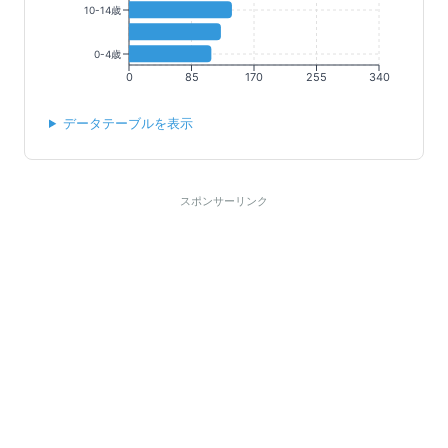
10-14歳
0-4歳
0
85
170
255
340
データテーブルを表示
スポンサーリンク