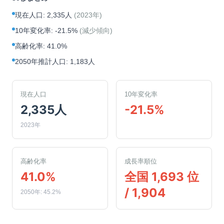
現在人口
:
2,335人
(
2023年
)
10年変化率
:
-21.5%
(
減少傾向
)
高齢化率
:
41.0%
2050年推計人口
:
1,183人
現在人口
10年変化率
2,335人
-21.5%
2023年
高齢化率
成長率順位
41.0%
全国 1,693 位
/ 1,904
2050年: 45.2%