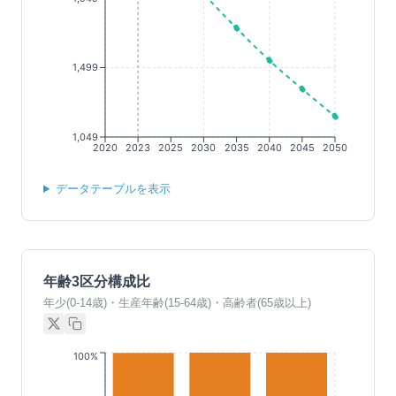
1,499
1,049
2020
2023
2025
2030
2035
2040
2045
2050
データテーブルを表示
年齢3区分構成比
年少(0-14歳)・生産年齢(15-64歳)・高齢者(65歳以上)
100%