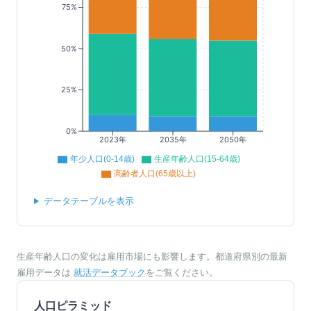
75%
50%
25%
0%
2023年
2035年
2050年
年少人口(0-14歳)
生産年齢人口(15-64歳)
高齢者人口(65歳以上)
データテーブルを表示
生産年齢人口の変化は雇用市場にも影響します。都道府県別の最新
雇用データは
就活データブック
をご覧ください。
人口ピラミッド