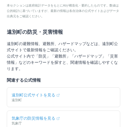
本セクションは政府統計データをもとにAIが構造化・要約したものです。数値は
公的統計に基づいていますが、最新の情報は各自治体の公式サイトおよびデータ
出典元をご確認ください。
遠別町
の防災・災害情報
遠別町
の避難情報、避難所、ハザードマップなどは、
遠別町
公
式サイトで最新情報をご確認ください。
公式サイト内で「防災」「避難所」「ハザードマップ」「災害
情報」などのキーワードを探すと、関連情報を確認しやすくな
ります。
関連する公式情報
遠別町
公式サイトを見る
遠別町
気象庁の防災情報を見る
気象庁