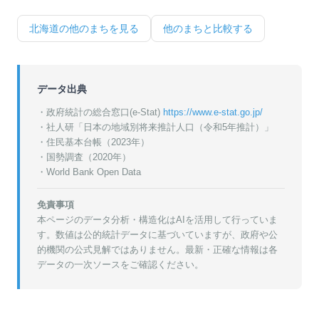
北海道
の他のまちを見る
他のまちと比較する
データ出典
・政府統計の総合窓口(e-Stat)
https://www.e-stat.go.jp/
・
社人研「日本の地域別将来推計人口（令和5年推計）」
・
住民基本台帳（2023年）
・
国勢調査（2020年）
・World Bank Open Data
免責事項
本ページのデータ分析・構造化はAIを活用して行っていま
す。数値は公的統計データに基づいていますが、政府や公
的機関の公式見解ではありません。最新・正確な情報は各
データの一次ソースをご確認ください。