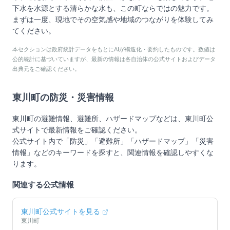
下水を水源とする清らかな水も、この町ならではの魅力です。
まずは一度、現地でその空気感や地域のつながりを体験してみ
てください。
本セクションは政府統計データをもとにAIが構造化・要約したものです。数値は
公的統計に基づいていますが、最新の情報は各自治体の公式サイトおよびデータ
出典元をご確認ください。
東川町
の防災・災害情報
東川町
の避難情報、避難所、ハザードマップなどは、
東川町
公
式サイトで最新情報をご確認ください。
公式サイト内で「防災」「避難所」「ハザードマップ」「災害
情報」などのキーワードを探すと、関連情報を確認しやすくな
ります。
関連する公式情報
東川町
公式サイトを見る
東川町