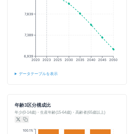
7,839
7,389
6,939
2020
2023
2025
2030
2035
2040
2045
2050
データテーブルを表示
年齢3区分構成比
年少(0-14歳)・生産年齢(15-64歳)・高齢者(65歳以上)
100.1%