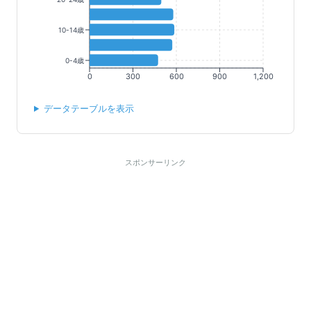
10-14歳
0-4歳
0
300
600
900
1,200
データテーブルを表示
スポンサーリンク