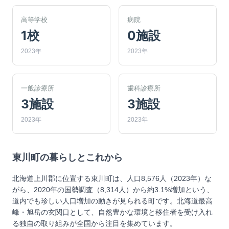
高等学校
病院
1校
0施設
2023年
2023年
一般診療所
歯科診療所
3施設
3施設
2023年
2023年
東川町
の暮らしとこれから
北海道上川郡に位置する東川町は、人口8,576人（2023年）な
がら、2020年の国勢調査（8,314人）から約3.1%増加という、
道内でも珍しい人口増加の動きが見られる町です。北海道最高
峰・旭岳の玄関口として、自然豊かな環境と移住者を受け入れ
る独自の取り組みが全国から注目を集めています。