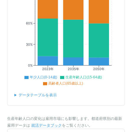
60%
30%
0%
2023年
2035年
2050年
年少人口(0-14歳)
生産年齢人口(15-64歳)
高齢者人口(65歳以上)
データテーブルを表示
生産年齢人口の変化は雇用市場にも影響します。都道府県別の最新
雇用データは
就活データブック
をご覧ください。