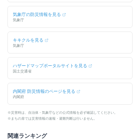
気象庁の防災情報を見る
気象庁
キキクルを見る
気象庁
ハザードマップポータルサイトを見る
国土交通省
内閣府 防災情報のページを見る
内閣府
※災害時は、自治体・気象庁などの公式情報を必ず確認してください。
※まちの扉では災害情報の速報・避難判断は行いません。
関連ランキング