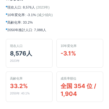
現在人口
:
8,576人
(
2023年
)
10年変化率
:
-3.1%
(
減少傾向
)
高齢化率
:
33.2%
2050年推計人口
:
7,088人
現在人口
10年変化率
8,576人
-3.1%
2023年
高齢化率
成長率順位
33.2%
全国 354 位 /
1,904
2050年: 40.1%