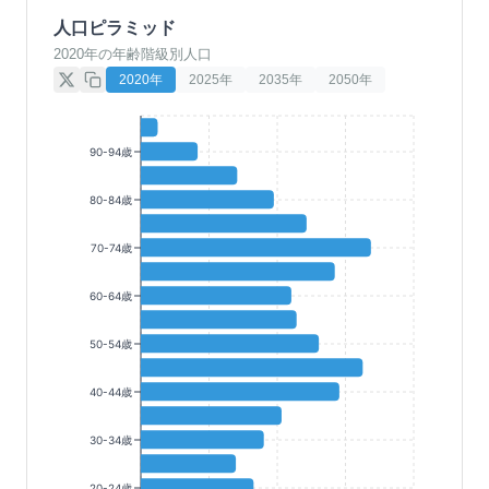
人口ピラミッド
2020年の年齢階級別人口
2020
年
2025
年
2035
年
2050
年
90-94歳
80-84歳
70-74歳
60-64歳
50-54歳
40-44歳
30-34歳
20-24歳