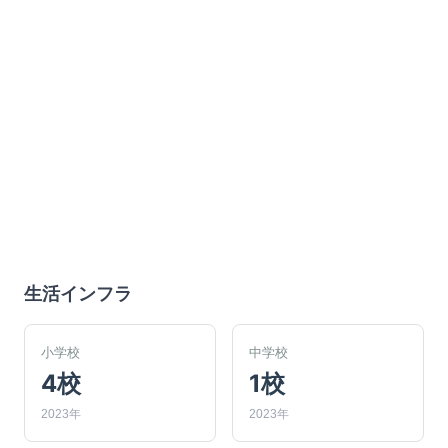
生活インフラ
小学校
中学校
4校
1校
2023年
2023年