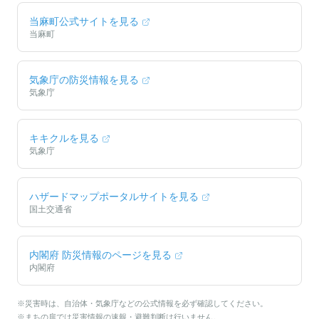
当麻町
公式サイトを見る
当麻町
気象庁の防災情報を見る
気象庁
キキクルを見る
気象庁
ハザードマップポータルサイトを見る
国土交通省
内閣府 防災情報のページを見る
内閣府
※災害時は、自治体・気象庁などの公式情報を必ず確認してください。
※まちの扉では災害情報の速報・避難判断は行いません。