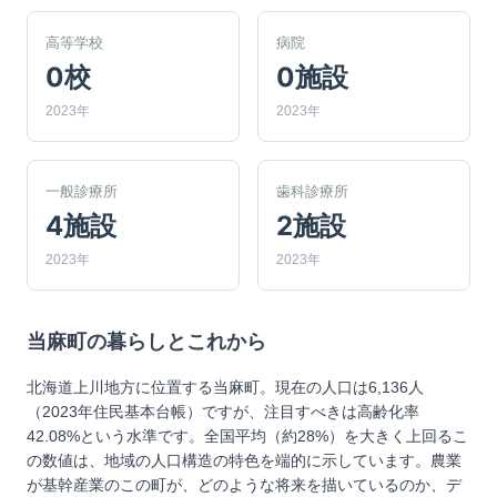
高等学校
病院
0校
0施設
2023年
2023年
一般診療所
歯科診療所
4施設
2施設
2023年
2023年
当麻町
の暮らしとこれから
北海道上川地方に位置する当麻町。現在の人口は6,136人
（2023年住民基本台帳）ですが、注目すべきは高齢化率
42.08%という水準です。全国平均（約28%）を大きく上回るこ
の数値は、地域の人口構造の特色を端的に示しています。農業
が基幹産業のこの町が、どのような将来を描いているのか、デ