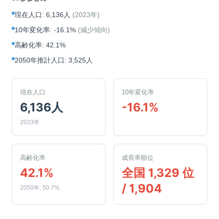
現在人口
:
6,136人
(
2023年
)
10年変化率
:
-16.1%
(
減少傾向
)
高齢化率
:
42.1%
2050年推計人口
:
3,525人
現在人口
10年変化率
6,136人
-16.1%
2023年
高齢化率
成長率順位
42.1%
全国 1,329 位
/ 1,904
2050年: 50.7%