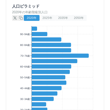
人口ピラミッド
2020年の年齢階級別人口
2020
年
2025
年
2035
年
2050
年
90-94歳
80-84歳
70-74歳
60-64歳
50-54歳
40-44歳
30-34歳
20-24歳