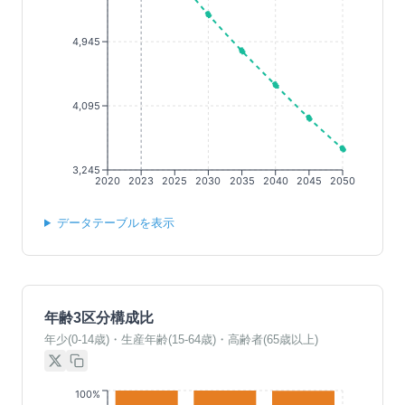
4,945
4,095
3,245
2020
2023
2025
2030
2035
2040
2045
2050
データテーブルを表示
年齢3区分構成比
年少(0-14歳)・生産年齢(15-64歳)・高齢者(65歳以上)
100%