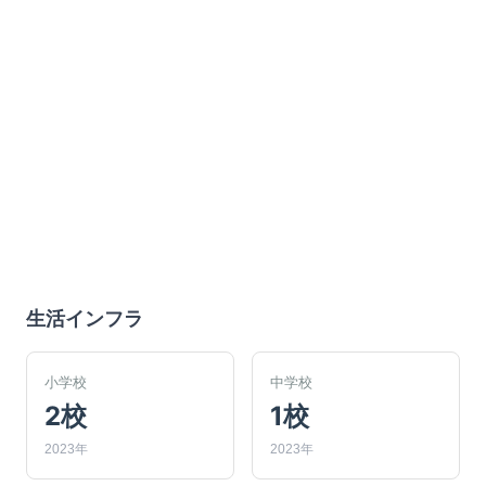
生活インフラ
小学校
中学校
2校
1校
2023年
2023年