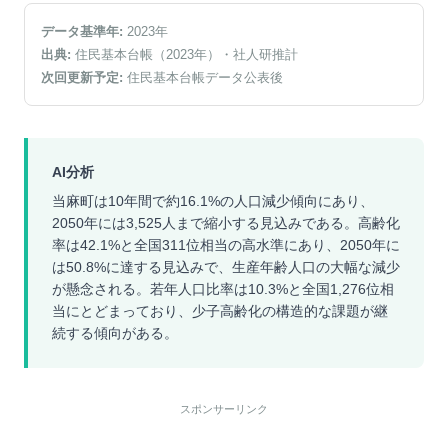
データ基準年:
2023
年
出典:
住民基本台帳（2023年）
・社人研推計
次回更新予定:
住民基本台帳データ公表後
AI分析
当麻町は10年間で約16.1%の人口減少傾向にあり、
2050年には3,525人まで縮小する見込みである。高齢化
率は42.1%と全国311位相当の高水準にあり、2050年に
は50.8%に達する見込みで、生産年齢人口の大幅な減少
が懸念される。若年人口比率は10.3%と全国1,276位相
当にとどまっており、少子高齢化の構造的な課題が継
続する傾向がある。
スポンサーリンク