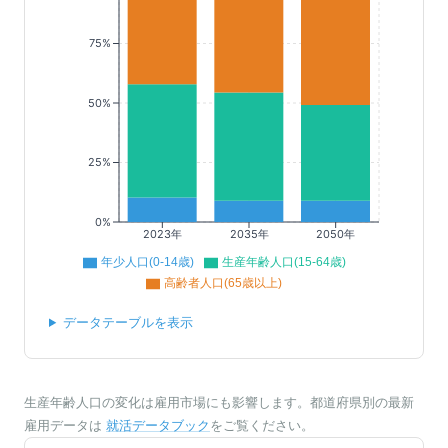
75%
50%
25%
0%
2023年
2035年
2050年
年少人口(0-14歳)
生産年齢人口(15-64歳)
高齢者人口(65歳以上)
データテーブルを表示
生産年齢人口の変化は雇用市場にも影響します。都道府県別の最新
雇用データは
就活データブック
をご覧ください。