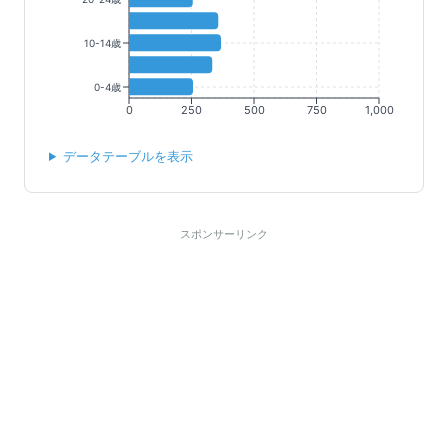
10-14歳
0-4歳
0
250
500
750
1,000
データテーブルを表示
スポンサーリンク