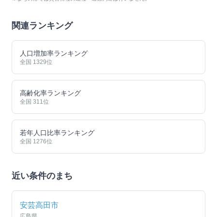
関連ランキング
人口増加率ランキング
全国
1329
位
高齢化率ランキング
全国
311
位
若年人口比率ランキング
全国
1276
位
近い条件のまち
安芸高田市
広島県