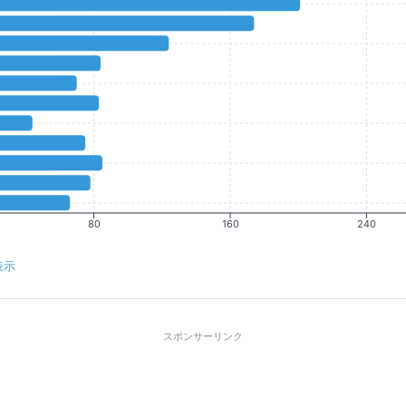
80
160
240
表示
スポンサーリンク