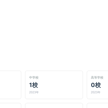
中学校
高等学校
1校
0校
2023年
2023年