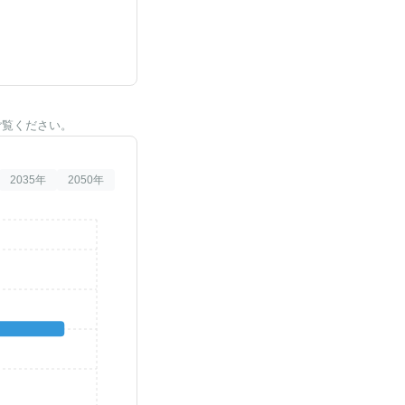
ご覧ください。
2035
年
2050
年