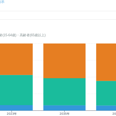
表示
齢(15-64歳)・高齢者(65歳以上)
2023年
2035年
2