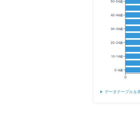
50-54歳
40-44歳
30-34歳
20-24歳
10-14歳
0-4歳
0
データテーブルを