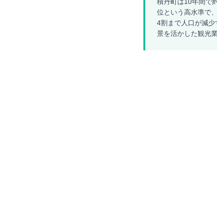
積丹町は10年間で約
位という高水準で、
4割まで人口が減少
景を活かした観光