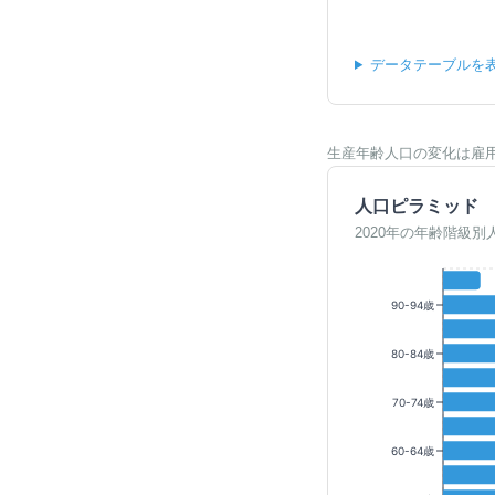
データテーブルを
生産年齢人口の変化は雇
人口ピラミッド
2020年の年齢階級別
90-94歳
80-84歳
70-74歳
60-64歳