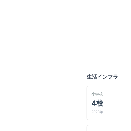
生活インフラ
小学校
4校
2023年