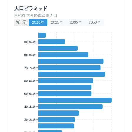
人口ピラミッド
2020年の年齢階級別人口
2020
年
2025
年
2035
年
2050
年
90-94歳
80-84歳
70-74歳
60-64歳
50-54歳
40-44歳
30-34歳