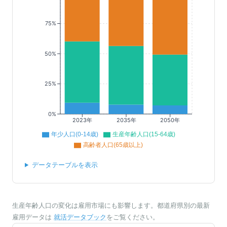
75%
50%
25%
0%
2023年
2035年
2050年
年少人口(0-14歳)
生産年齢人口(15-64歳)
高齢者人口(65歳以上)
データテーブルを表示
生産年齢人口の変化は雇用市場にも影響します。都道府県別の最新
雇用データは
就活データブック
をご覧ください。