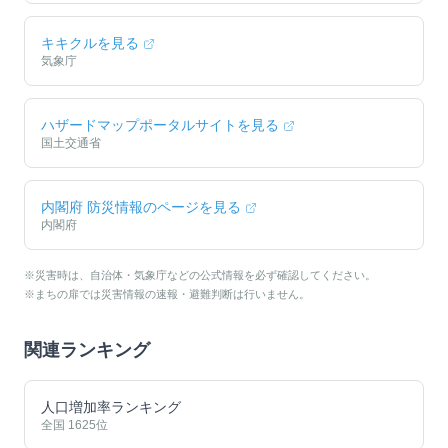
キキクルを見る
気象庁
ハザードマップポータルサイトを見る
国土交通省
内閣府 防災情報のページを見る
内閣府
※災害時は、自治体・気象庁などの公式情報を必ず確認してください。
※まちの扉では災害情報の速報・避難判断は行いません。
関連ランキング
人口増加率ランキング
全国
1625
位