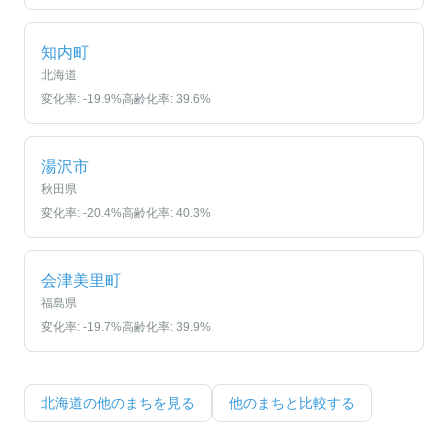
知内町
北海道
変化率:
-19.9
%
高齢化率:
39.6
%
湯沢市
秋田県
変化率:
-20.4
%
高齢化率:
40.3
%
会津美里町
福島県
変化率:
-19.7
%
高齢化率:
39.9
%
北海道
の他のまちを見る
他のまちと比較する