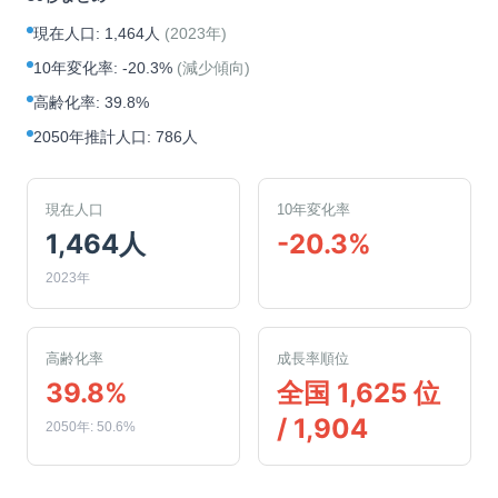
現在人口
:
1,464人
(
2023年
)
10年変化率
:
-20.3%
(
減少傾向
)
高齢化率
:
39.8%
2050年推計人口
:
786人
現在人口
10年変化率
1,464人
-20.3%
2023年
高齢化率
成長率順位
39.8%
全国 1,625 位
/ 1,904
2050年: 50.6%