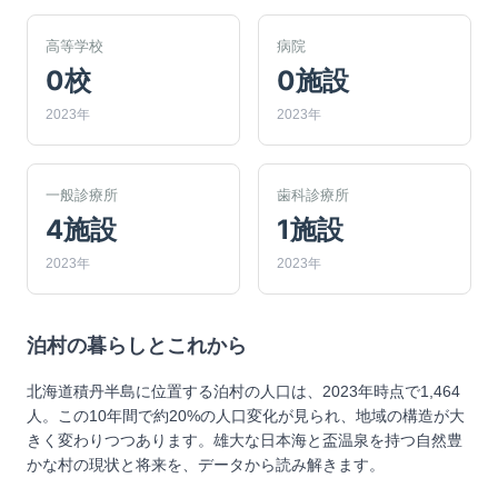
高等学校
病院
0校
0施設
2023年
2023年
一般診療所
歯科診療所
4施設
1施設
2023年
2023年
泊村
の暮らしとこれから
北海道積丹半島に位置する泊村の人口は、2023年時点で1,464
人。この10年間で約20%の人口変化が見られ、地域の構造が大
きく変わりつつあります。雄大な日本海と盃温泉を持つ自然豊
かな村の現状と将来を、データから読み解きます。