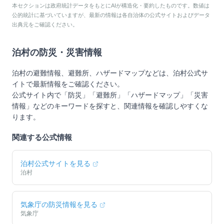
本セクションは政府統計データをもとにAIが構造化・要約したものです。数値は
公的統計に基づいていますが、最新の情報は各自治体の公式サイトおよびデータ
出典元をご確認ください。
泊村
の防災・災害情報
泊村
の避難情報、避難所、ハザードマップなどは、
泊村
公式サ
イトで最新情報をご確認ください。
公式サイト内で「防災」「避難所」「ハザードマップ」「災害
情報」などのキーワードを探すと、関連情報を確認しやすくな
ります。
関連する公式情報
泊村
公式サイトを見る
泊村
気象庁の防災情報を見る
気象庁