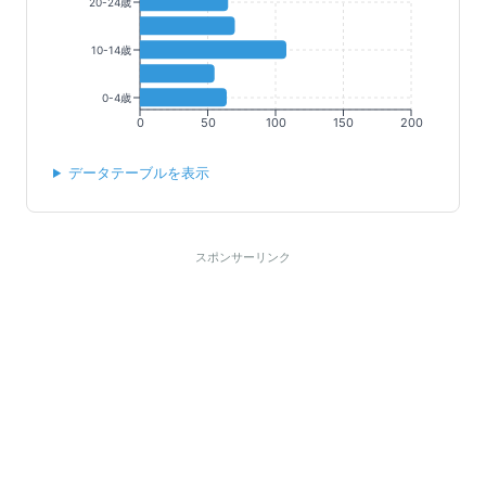
20-24歳
10-14歳
0-4歳
0
50
100
150
200
データテーブルを表示
スポンサーリンク