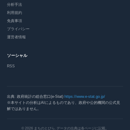
分析手法
利用規約
免責事項
プライバシー
運営者情報
ソーシャル
RSS
出典: 政府統計の総合窓口(e-Stat)
https://www.e-stat.go.jp/
※本サイトの分析はAIによるものであり、政府や公的機関の公式見
解ではありません。
© 2026 まちのとびら
. データの出典は各ページに記載。