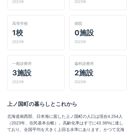
2023年
2023年
高等学校
病院
1校
0施設
2023年
2023年
一般診療所
歯科診療所
3施設
2施設
2023年
2023年
上ノ国町
の暮らしとこれから
北海道南西部、日本海に面した上ノ国町の人口は現在4,254人
（2023年、住民基本台帳）。高齢化率はすでに43.38%に達し
ており、全国平均を大きく上回る水準にあります。かつて北海