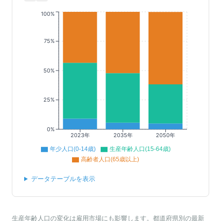
100%
75%
50%
25%
0%
2023年
2035年
2050年
年少人口(0-14歳)
生産年齢人口(15-64歳)
高齢者人口(65歳以上)
データテーブルを表示
生産年齢人口の変化は雇用市場にも影響します。都道府県別の最新