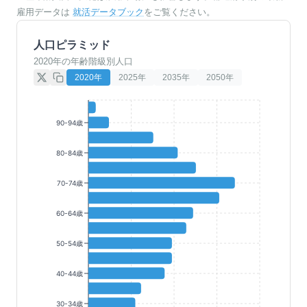
雇用データは
就活データブック
をご覧ください。
人口ピラミッド
2020年の年齢階級別人口
2020
年
2025
年
2035
年
2050
年
90-94歳
80-84歳
70-74歳
60-64歳
50-54歳
40-44歳
30-34歳