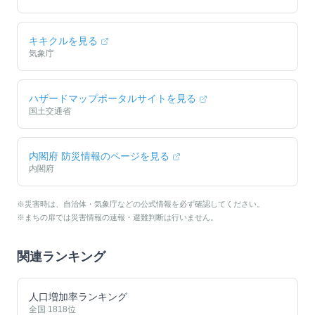
キキクルを見る
気象庁
ハザードマップポータルサイトを見る
国土交通省
内閣府 防災情報のページを見る
内閣府
※災害時は、自治体・気象庁などの公式情報を必ず確認してください。
※まちの扉では災害情報の速報・避難判断は行いません。
関連ランキング
人口増加率ランキング
全国
1818
位