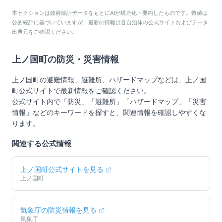
本セクションは政府統計データをもとにAIが構造化・要約したものです。数値は
公的統計に基づいていますが、最新の情報は各自治体の公式サイトおよびデータ
出典元をご確認ください。
上ノ国町
の防災・災害情報
上ノ国町
の避難情報、避難所、ハザードマップなどは、
上ノ国
町
公式サイトで最新情報をご確認ください。
公式サイト内で「防災」「避難所」「ハザードマップ」「災害
情報」などのキーワードを探すと、関連情報を確認しやすくな
ります。
関連する公式情報
上ノ国町
公式サイトを見る
上ノ国町
気象庁の防災情報を見る
気象庁