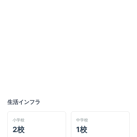
生活インフラ
小学校
中学校
2校
1校