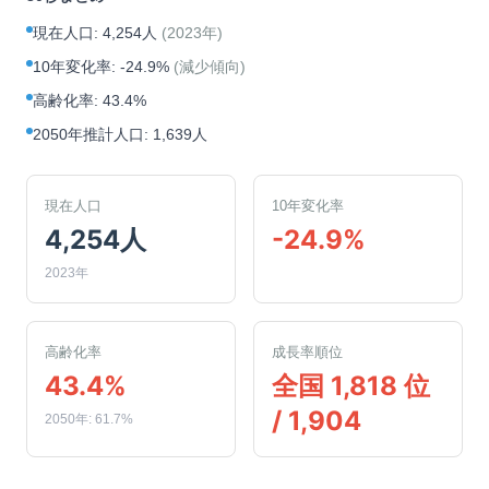
現在人口
:
4,254人
(
2023年
)
10年変化率
:
-24.9%
(
減少傾向
)
高齢化率
:
43.4%
2050年推計人口
:
1,639人
現在人口
10年変化率
4,254人
-24.9%
2023年
高齢化率
成長率順位
43.4%
全国 1,818 位
/ 1,904
2050年: 61.7%