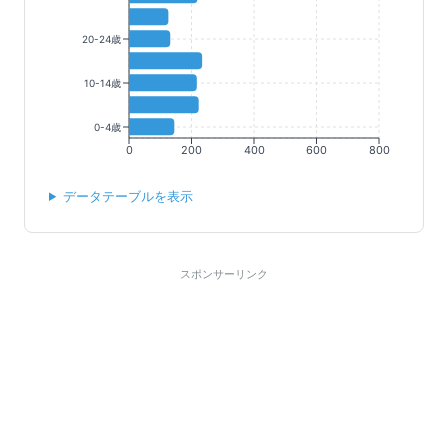
20-24歳
10-14歳
0-4歳
0
200
400
600
800
データテーブルを表示
スポンサーリンク