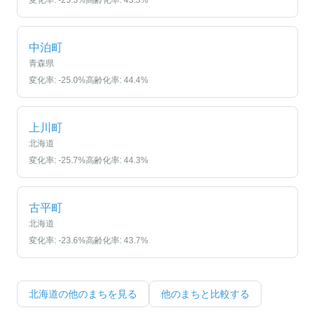
変化率:
-25.3
%
高齢化率:
43.3
%
中泊町
青森県
変化率:
-25.0
%
高齢化率:
44.4
%
上川町
北海道
変化率:
-25.7
%
高齢化率:
44.3
%
古平町
北海道
変化率:
-23.6
%
高齢化率:
43.7
%
北海道
の他のまちを見る
他のまちと比較する