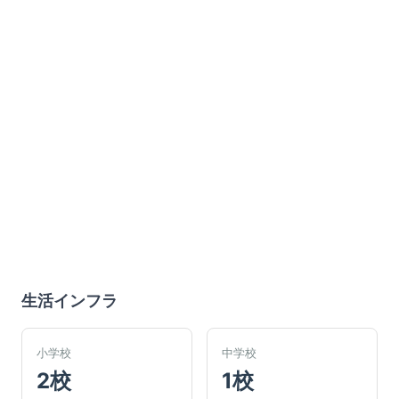
生活インフラ
小学校
中学校
2校
1校