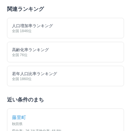
関連ランキング
人口増加率ランキング
全国
1846
位
高齢化率ランキング
全国
76
位
若年人口比率ランキング
全国
1860
位
近い条件のまち
藤里町
秋田県