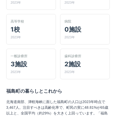
2023年
2023年
高等学校
病院
1校
0施設
2023年
2023年
一般診療所
歯科診療所
3施設
2施設
2023年
2023年
福島町
の暮らしとこれから
北海道南部、津軽海峡に面した福島町の人口は2023年時点で
3,467人。注目すべきは高齢化率で、町民の実に48.81%が65歳
以上と、全国平均（約29%）を大きく上回っています。「福島