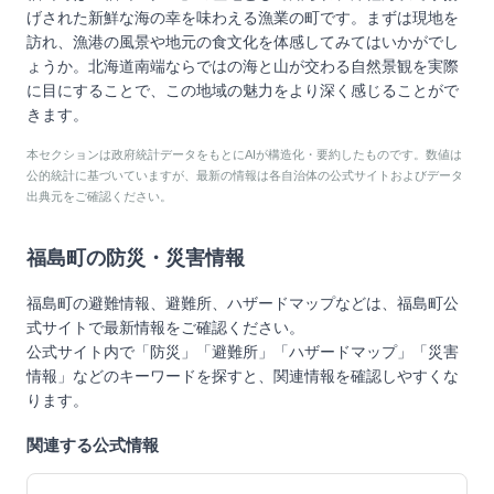
げされた新鮮な海の幸を味わえる漁業の町です。まずは現地を
訪れ、漁港の風景や地元の食文化を体感してみてはいかがでし
ょうか。北海道南端ならではの海と山が交わる自然景観を実際
に目にすることで、この地域の魅力をより深く感じることがで
きます。
本セクションは政府統計データをもとにAIが構造化・要約したものです。数値は
公的統計に基づいていますが、最新の情報は各自治体の公式サイトおよびデータ
出典元をご確認ください。
福島町
の防災・災害情報
福島町
の避難情報、避難所、ハザードマップなどは、
福島町
公
式サイトで最新情報をご確認ください。
公式サイト内で「防災」「避難所」「ハザードマップ」「災害
情報」などのキーワードを探すと、関連情報を確認しやすくな
ります。
関連する公式情報