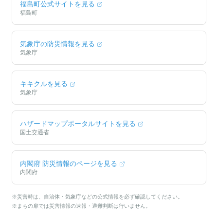
福島町
公式サイトを見る
福島町
気象庁の防災情報を見る
気象庁
キキクルを見る
気象庁
ハザードマップポータルサイトを見る
国土交通省
内閣府 防災情報のページを見る
内閣府
※災害時は、自治体・気象庁などの公式情報を必ず確認してください。
※まちの扉では災害情報の速報・避難判断は行いません。