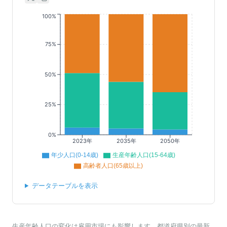
100%
75%
50%
25%
0%
2023年
2035年
2050年
年少人口(0-14歳)
生産年齢人口(15-64歳)
高齢者人口(65歳以上)
データテーブルを表示
生産年齢人口の変化は雇用市場にも影響します。都道府県別の最新