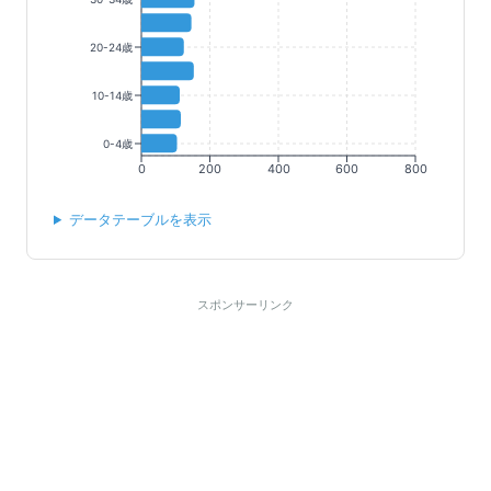
20-24歳
10-14歳
0-4歳
0
200
400
600
800
データテーブルを表示
スポンサーリンク