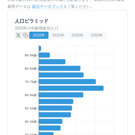
雇用データは
就活データブック
をご覧ください。
人口ピラミッド
2020年の年齢階級別人口
2020
年
2025
年
2035
年
2050
年
90-94歳
80-84歳
70-74歳
60-64歳
50-54歳
40-44歳
30-34歳