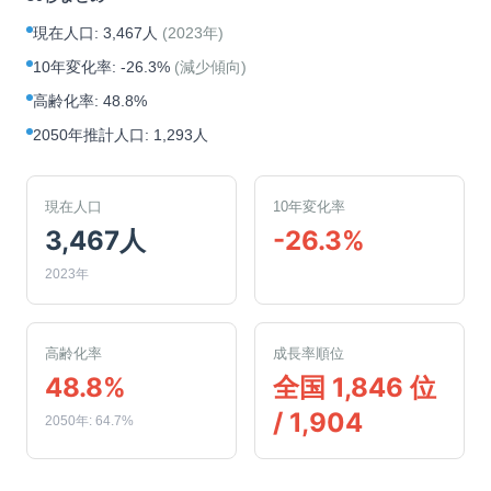
現在人口
:
3,467人
(
2023年
)
10年変化率
:
-26.3%
(
減少傾向
)
高齢化率
:
48.8%
2050年推計人口
:
1,293人
現在人口
10年変化率
3,467人
-26.3%
2023年
高齢化率
成長率順位
48.8%
全国 1,846 位
/ 1,904
2050年: 64.7%