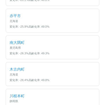
変化率:
-26.1
%
高齢化率:
48.8
%
赤平市
北海道
変化率:
-25.9
%
高齢化率:
49.0
%
南大隅町
鹿児島県
変化率:
-26.3
%
高齢化率:
49.3
%
木古内町
北海道
変化率:
-26.4
%
高齢化率:
49.8
%
川根本町
静岡県