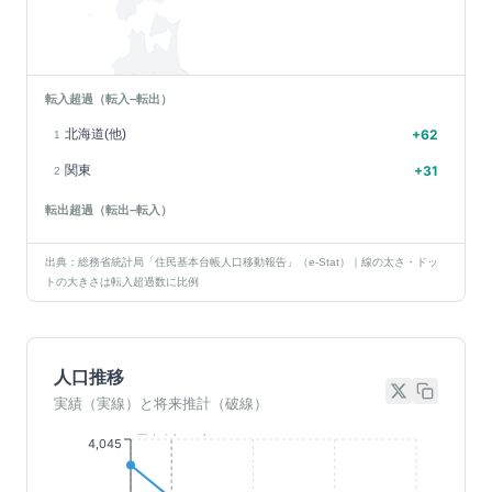
転入超過（転入−転出）
北海道(他)
+
62
1
関東
+
31
2
転出超過（転出−転入）
出典：総務省統計局「住民基本台帳人口移動報告」（e-Stat）｜線の太さ・ドッ
トの大きさは転入超過数に比例
人口推移
実績（実線）と将来推計（破線）
基準年(2023)
4,045