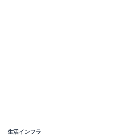
生活インフラ