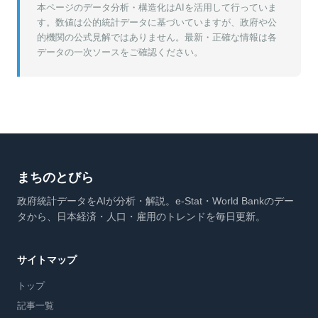
本ページのデータ分析・構造化はAIを活用して行っていま
す。数値は公的統計データに基づいていますが、政府や公
的機関の公式見解ではありません。最新・正確な情報は各
データの一次ソースをご確認ください。
まちのとびら
政府統計データをAIが分析・解説。e-Stat・World Bankのデー
タから、日本経済・人口・雇用のトレンドを毎日更新。
サイトマップ
トップ
記事一覧