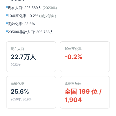
現在人口
:
226,589人
(
2023年
)
10年変化率
:
-0.2%
(
減少傾向
)
高齢化率
:
25.6%
2050年推計人口
:
206,736人
現在人口
10年変化率
22.7万人
-0.2%
2023年
高齢化率
成長率順位
25.6%
全国 199 位 /
1,904
2050年: 36.9%