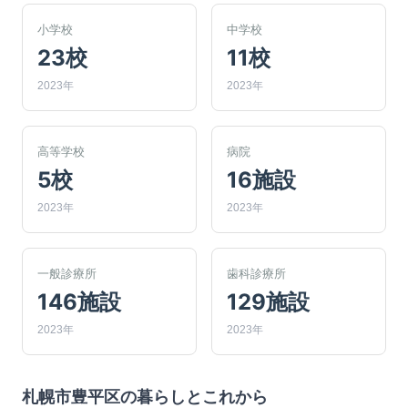
小学校
中学校
23校
11校
2023年
2023年
高等学校
病院
5校
16施設
2023年
2023年
一般診療所
歯科診療所
146施設
129施設
2023年
2023年
札幌市豊平区
の暮らしとこれから